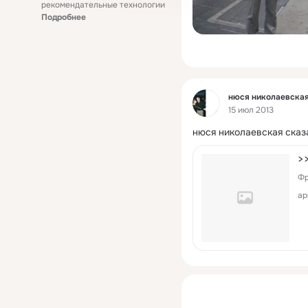
рекомендательные технологии
Подробнее
Фид
нюся николаевска
15 июл 2013
нюся николаевская сказ
>
Фр
ap