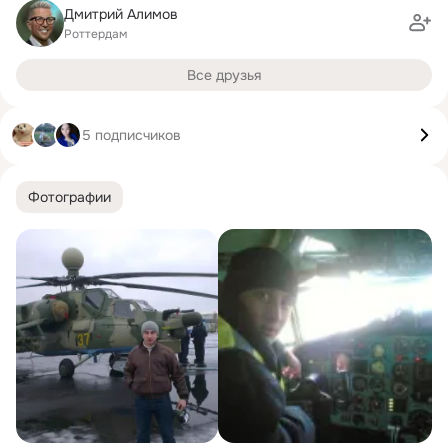
Дмитрий Алимов
Роттердам
Все друзья
5 подписчиков
Фотографии