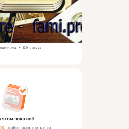
поделились
139 классов
 этом пока всё
ОК
, чтобы посмотреть всю