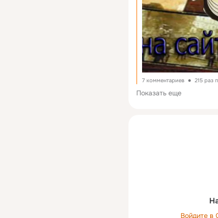
7 комментариев
215 раз 
Показать еще
На
Войдите в 