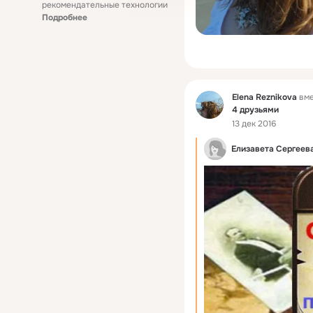
рекомендательные технологии
Подробнее
Фид
Elena Reznikova
вме
4 друзьями
13 дек 2016
Елизавета Сергеев