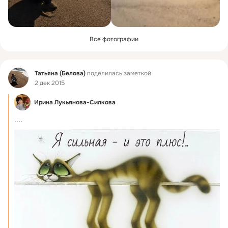
Все фотографии
Фид
Татьяна (Белова)
поделилась заметкой
2 дек 2015
Ирина Лукьянова-Силкова
....