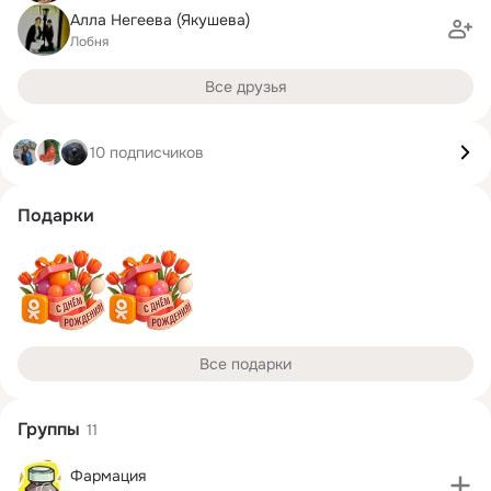
Алла Негеева (Якушева)
Лобня
Все друзья
10 подписчиков
Подарки
Все подарки
Группы
11
Фармация