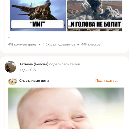
...
418 комментариев
4.5K раз поделились
44K классов
Фид
Татьяна (Белова)
поделилась темой
1 дек 2015
Подписаться
Счастливые дети