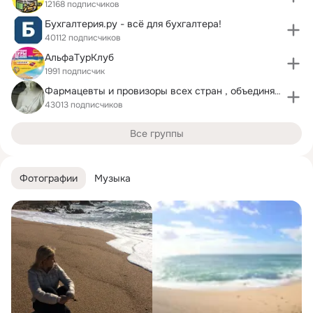
12168 подписчиков
Бухгалтерия.ру - всё для бухгалтера!
40112 подписчиков
АльфаТурКлуб
1991 подписчик
Фармацевты и провизоры всех стран , объединяйтесь!
43013 подписчиков
Все группы
Фотографии
Музыка