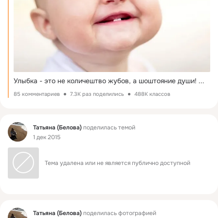
Улыбка - это не количештво жубов, а шоштояние души!
 ...
85 комментариев
7.3K раз поделились
488K классов
Фид
Татьяна (Белова)
поделилась темой
1 дек 2015
Тема удалена или не является публично доступной
Фид
Татьяна (Белова)
поделилась фотографией