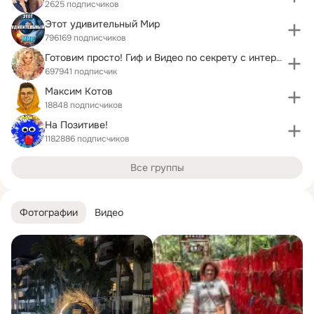
2625 подписчиков
Этот удивительный Мир
796169 подписчиков
Готовим просто! Гиф и Видео по секрету с интернету
697941 подписчик
Максим Котов
18848 подписчиков
На Позитиве!
1182886 подписчиков
Все группы
Фотографии
Видео