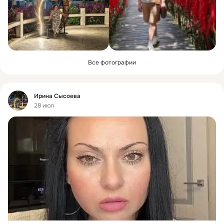
Все фотографии
Фид
Ирина Сысоева
28 июл