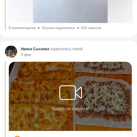
9 комментариев
32 раза поделились
610 классов
Фид
Ирина Сысоева
поделилась темой
11 фев
Видео не найдено