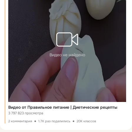
Видео не найдено
Видео от Правильное питание | Диетические рецепты
3 797 823 просмотра
2 комментария
1.7K раз поделились
20K классов