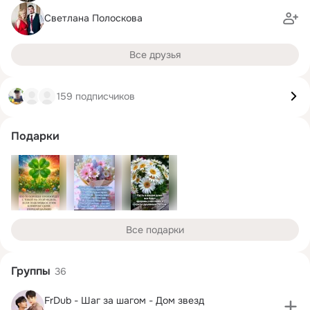
Светлана Полоскова
Все друзья
159 подписчиков
Подарки
Все подарки
Группы
36
FrDub - Шаг за шагом - Дом звезд