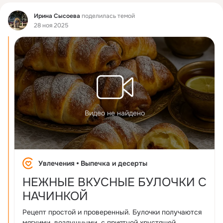
Фид
Ирина Сысоева
поделилась темой
28 ноя 2025
Видео не найдено
Увлечения
Выпечка и десерты
НЕЖНЫЕ ВКУСНЫЕ БУЛОЧКИ С
НАЧИНКОЙ
Рецепт простой и проверенный. Булочки получаются
мягкими, воздушными, с приятной хрустящей