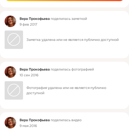
Фид
Вера Прокофьева
поделилась заметкой
9 фев 2017
Заметка удалена или не является публично доступной
Фид
Вера Прокофьева
поделилась фотографией
10 сен 2016
Фотография удалена или не является публично 
доступной
Фид
Вера Прокофьева
поделилась видео
9 мая 2016