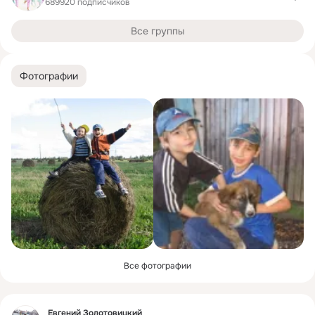
689920 подписчиков
Все группы
Фотографии
Все фотографии
Фид
Евгений Золотовицкий