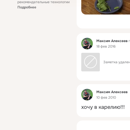
рекомендательные технологии
Подробнее
Фид
Максим Алексеев
п
18 фев 2016
Заметка удален
Фид
Максим Алексеев
10 фев 2010
хочу в карелию!!!