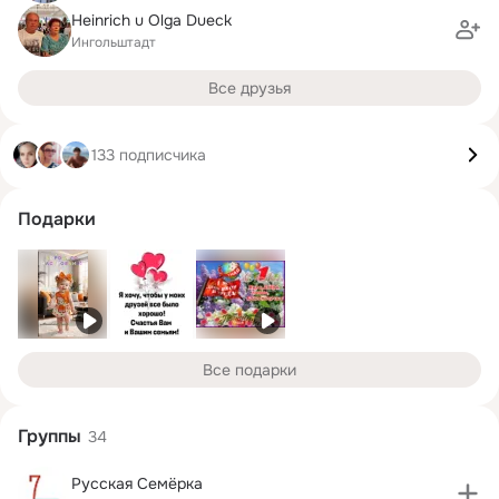
Heinrich u Olga Dueck
Ингольштадт
Все друзья
133 подписчика
Подарки
Все подарки
Группы
34
Русская Семёрка