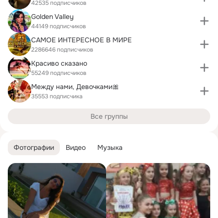
42535 подписчиков
Golden Valley
44149 подписчиков
САМОЕ ИНТЕРЕСНОЕ В МИРЕ
2286646 подписчиков
Красиво сказано
55249 подписчиков
Между нами, Девочками🎀
35553 подписчика
Все группы
Фотографии
Видео
Музыка