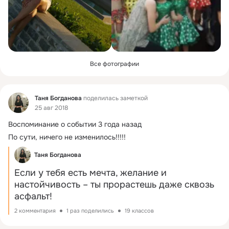
Все фотографии
Фид
Таня Богданова
поделилась заметкой
25 авг 2018
Воспоминание о событии 3 года назад
По сути, ничего не изменилось!!!!!
Таня Богданова
Если у тебя есть мечта, желание и 
настойчивость – ты прорастешь даже сквозь 
асфальт!
2 комментария
1 раз поделились
19 классов