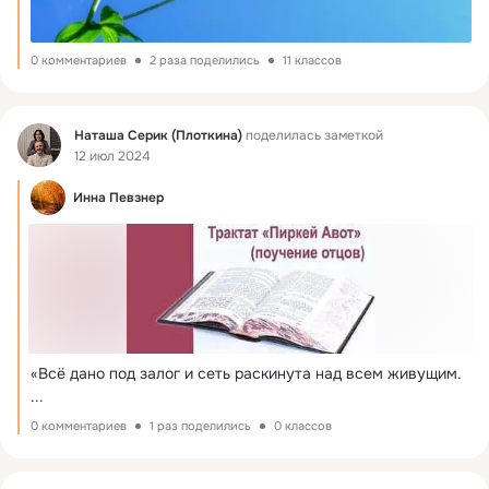
0 комментариев
2 раза поделились
11 классов
Фид
Наташа Серик (Плоткина)
поделилась заметкой
12 июл 2024
Инна Певзнер
«Всё дано под залог и сеть раскинута над всем живущим.
...
0 комментариев
1 раз поделились
0 классов