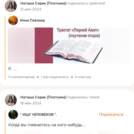
Фид
Наташа Серик (Плоткина)
поделилась заметкой
12 июл 2024
Инна Певзнер
Р.
 ...
0 комментариев
1 раз поделились
0 классов
Фид
Наташа Серик (Плоткина)
поделилась темой
18 июн 2024
Подписаться
" ИЩУ ЧЕЛОВЕКОВ ".
Когда вы гневаетесь на кого-нибудь...