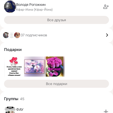
Володя Рогожкин
Кфар-Иона (Кфар-Йона)
Все друзья
37 подписчиков
Подарки
Все подарки
Группы
45
ФАУ