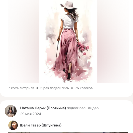
7 комментариев
6 раз поделились
75 классов
Фид
Наташа Серик (Плоткина)
поделилась видео
29 мая 2024
Шели Гавэр (Шпунгина)