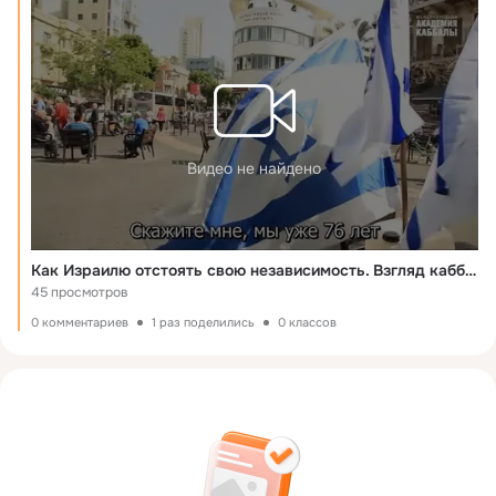
Видео не найдено
Как Израилю отстоять свою независимость. Взгляд каббалиста
45 просмотров
0 комментариев
1 раз поделились
0 классов