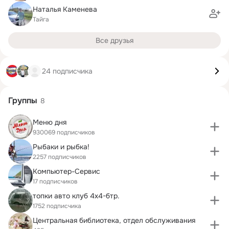
Наталья Каменева
Тайга
Все друзья
24 подписчика
Группы
8
Меню дня
930069 подписчиков
Рыбаки и рыбка!
2257 подписчиков
Компьютер-Сервис
17 подписчиков
топки авто клуб 4х4-бтр.
1752 подписчика
Центральная библиотека, отдел обслуживания