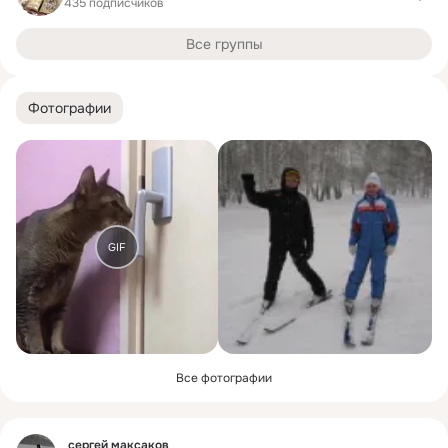
435 подписчиков
Все группы
Фотографии
GIF
Все фотографии
Фид
сергей максаков