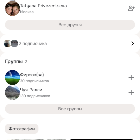
Tatyana Privezentseva
Москва
Все друзья
2 подписчика
Группы
2
Фирсов(ва)
30 подписчиков
Чуя-Ралли
130 подписчиков
Все группы
Фотографии