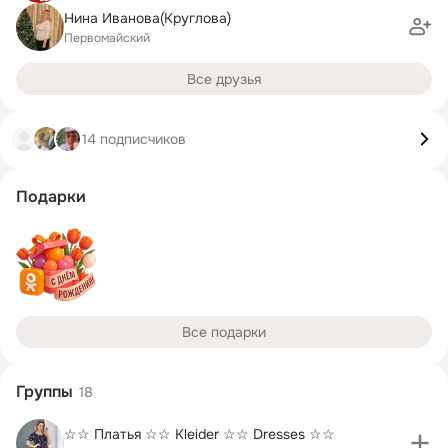
Нина Иванова(Круглова)
Первомайский
Все друзья
14 подписчиков
Подарки
Все подарки
Группы
18
☆☆ Платья ☆☆ Kleider ☆☆ Dresses ☆☆