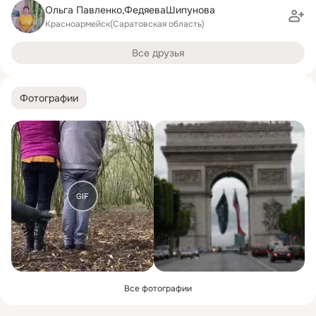
Ольга Павленко,ФедяеваШипунова
Красноармейск(Саратовская область)
Все друзья
Фотографии
GIF
Все фотографии