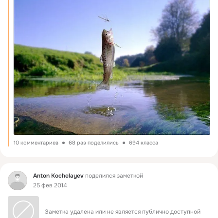
10 комментариев
68 раз поделились
694 класса
Фид
Anton Kochelayev
поделился заметкой
25 фев 2014
Заметка удалена или не является публично доступной