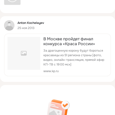
Фид
Anton Kochelayev
25 ноя 2013
В Москве пройдет финал
конкурса «Краса России»
За драгоценную корону будут бороться
красавицы из 51 региона страны [фото,
видео, онлайн-трансляция, прямой эфир
КП-ТВ с 19:00 мск]
www.kp.ru