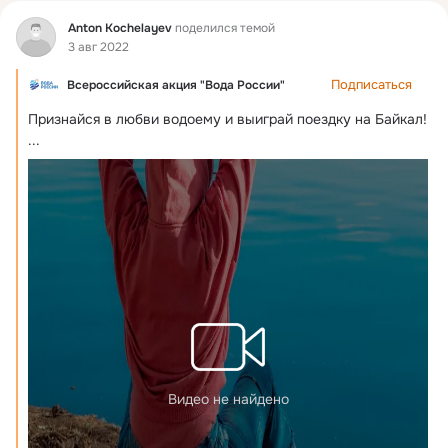
Фид
Anton Kochelayev
поделился темой
3 авг 2022
Подписаться
Всероссийская акция "Вода России"
Признайся в любви водоему и выиграй поездку на Байкал!
...
Видео не найдено