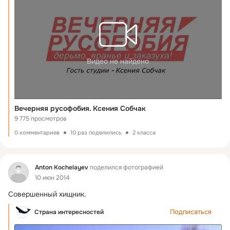
Видео не найдено
Вечерняя русофобия. Ксения Собчак
9 775 просмотров
0 комментариев
10 раз поделились
2 класса
Фид
Anton Kochelayev
поделился фотографией
10 июн 2014
Совершенный хищник.
Подписаться
Страна интересностей