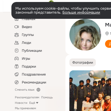
Мы используем cookie-файлы, чтобы улучшить сервис
законный представитель.
Больше информации
Левая
Главная
колонка
Ма
Видео
Группы
Люди
Д
Публикации
Игры
Фотографии
Подарки
Поздравления
Рекомендации
Сменить язык
Рекламодателям
Помощь
Новости
Ещё
Мы применяем