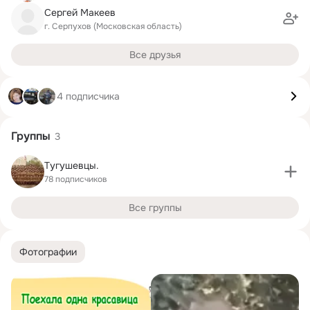
Сергей Макеев
г. Серпухов (Московская область)
Все друзья
4 подписчика
Группы
3
Тугушевцы.
78 подписчиков
Все группы
Фотографии