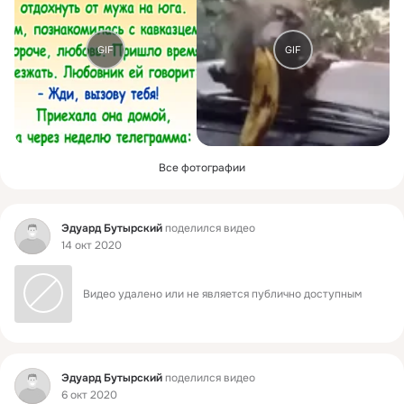
GIF
GIF
Все фотографии
Фид
Эдуард Бутырский
поделился видео
14 окт 2020
Видео удалено или не является публично доступным
Фид
Эдуард Бутырский
поделился видео
6 окт 2020