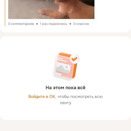
0 комментариев
1 раз поделились
0 классов
На этом пока всё
Войдите в ОК
, чтобы посмотреть всю
ленту