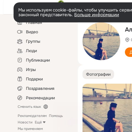
Мы используем cookie-файлы, чтобы улучшить сервис
законный представитель.
Больше информации
Левая
Главная
колонка
Ал
Видео
Группы
Люди
Д
Публикации
Игры
Фотографии
Подарки
Поздравления
Рекомендации
Сменить язык
Рекламодателям
Помощь
Новости
Ещё
Мы применяем