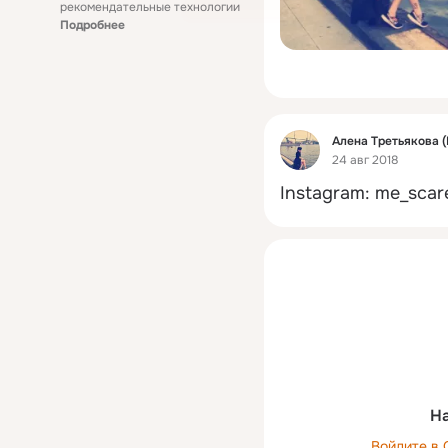
рекомендательные технологии
Подробнее
Фид
Алена Третьякова 
24 авг 2018
Instagram: me_sca
На
Войдите в 