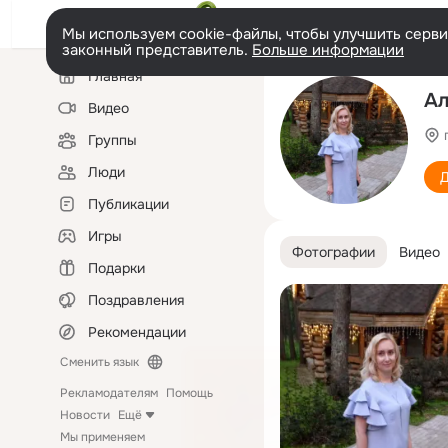
Мы используем cookie-файлы, чтобы улучшить сервис
законный представитель.
Больше информации
Левая
Главная
колонка
Ал
Видео
Группы
Люди
Д
Публикации
Игры
Фотографии
Видео
Подарки
Поздравления
Рекомендации
Сменить язык
Рекламодателям
Помощь
Новости
Ещё
Мы применяем