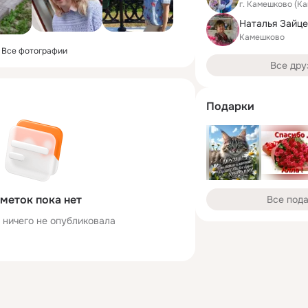
г. Камешково (К
Камешково
Все фотографии
Все дру
Подарки
меток пока нет
Все под
 ничего не опубликовала