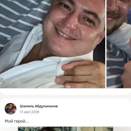
Фид
Шамиль Абдульманов
17 июл 2019
Мой герой...