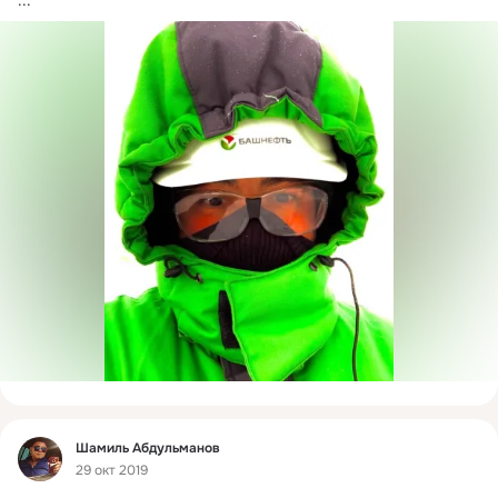
...
Фид
Шамиль Абдульманов
29 окт 2019