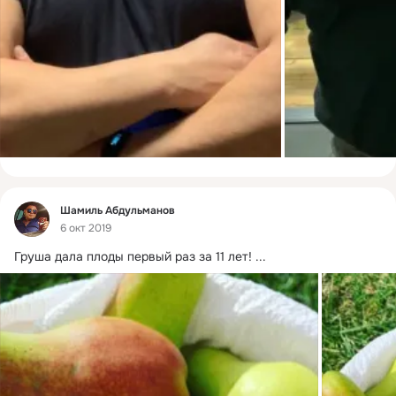
Фид
Шамиль Абдульманов
6 окт 2019
Груша дала плоды первый раз за 11 лет!
 ...