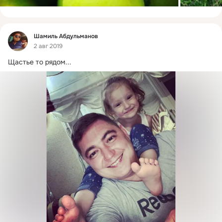
Фид
Шамиль Абдульманов
2 авг 2019
Щастье то рядом...