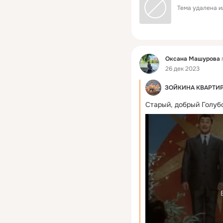
Тема удалена и
Фид
Оксана Машурова
26 дек 2023
ЗОЙКИНА КВАРТИ
Старый, добрый Голубо