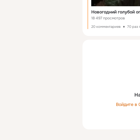
Новогодний голубой ог
18 497 просмотров
20 комментариев
70 раз
На
Войдите в 