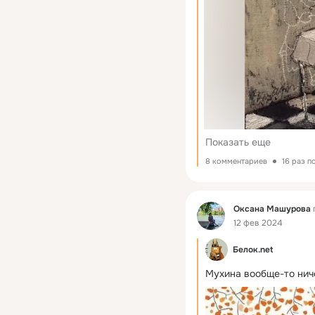
Показать еще
8 комментариев
16 раз 
Фид
Оксана Машурова
12 фев 2024
Белок.net
Мухина вообще-то ниче