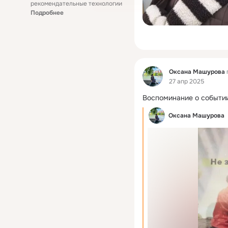
рекомендательные технологии
Подробнее
Фид
Оксана Машурова
27 апр 2025
Воспоминание о событии
Оксана Машурова