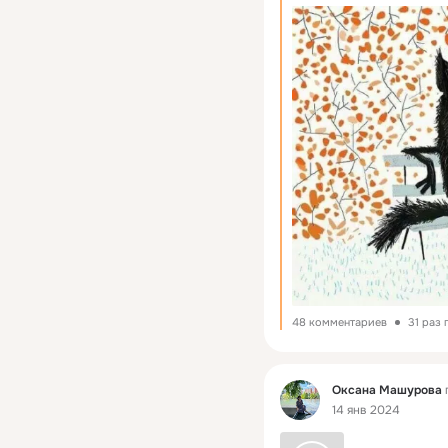
48 комментариев
31 раз
Фид
Оксана Машурова
14 янв 2024