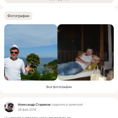
Фотографии
Все фотографии
Фид
Александр Стариков
поделился заметкой
26 фев 2014