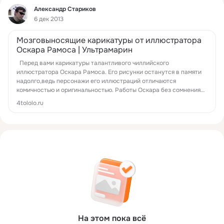
Фид
Александр Стариков
6 дек 2013
Мозговыносящие карикатуры от иллюстратора
Оскара Рамоса | Ультрамарин
Перед вами карикатуры талантливого чиллийского
иллюстратора Оскара Рамоса. Его рисунки останутся в памяти
надолго,ведь персонажи его иллюстраций отличаются
комичностью и оригинальностью. Работы Оскара без сомнения
способны вызвать интерес у каждого!
4tololo.ru
На этом пока всё