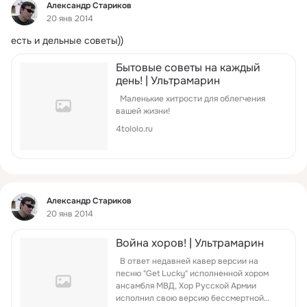
Фид
Александр Стариков
20 янв 2014
есть и дельные советы))
Бытовые советы на каждый
день! | Ультрамарин
Маленькие хитрости для облегчения
вашей жизни!
4tololo.ru
Фид
Александр Стариков
20 янв 2014
Война хоров! | Ультрамарин
В ответ недавней кавер версии на
песню "Get Lucky" исполненной хором
ансамбля МВД, Хор Русской Армии
исполнил свою версию бессмертной