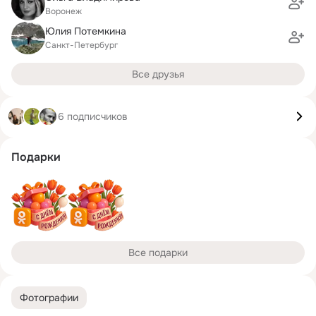
Воронеж
Юлия Потемкина
Санкт-Петербург
Все друзья
6 подписчиков
Подарки
Все подарки
Фотографии