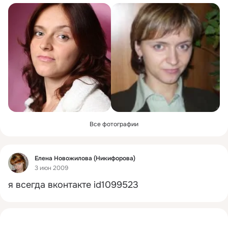
Все фотографии
Фид
Елена Новожилова (Никифорова)
3 июн 2009
я всегда вконтакте id1099523