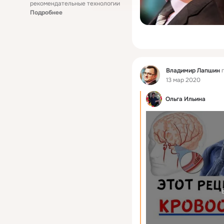
рекомендательные технологии
Подробнее
Фид
Владимир Лапшин
п
13 мар 2020
Ольга Ильина