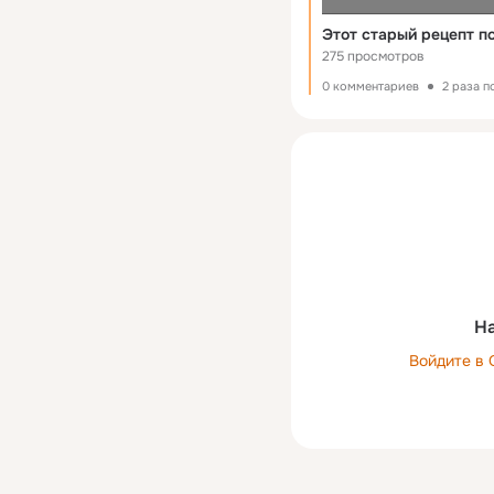
275 просмотров
0 комментариев
2 раза 
На
Войдите в 