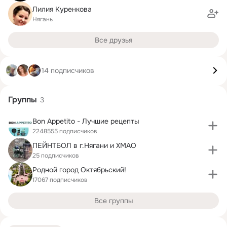
Лилия Куренкова
Нягань
Все друзья
14 подписчиков
Группы
3
Bon Appetito - Лучшие рецепты
2248555 подписчиков
ПЕЙНТБОЛ в г.Нягани и ХМАО
25 подписчиков
Родной город Октябрьский!
17067 подписчиков
Все группы