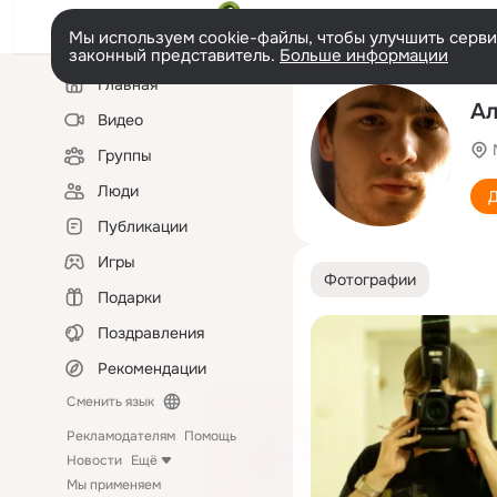
Мы используем cookie-файлы, чтобы улучшить сервис
законный представитель.
Больше информации
Левая
Главная
колонка
Ал
Видео
Группы
Люди
Д
Публикации
Игры
Фотографии
Подарки
Поздравления
Рекомендации
Сменить язык
Рекламодателям
Помощь
Новости
Ещё
Мы применяем