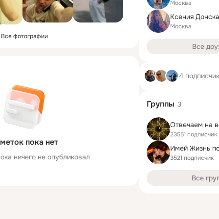
Москва
Ксения Донск
Москва
Все фотографии
Все дру
4 подписчи
Группы
3
23551 подписчик
меток пока нет
Имей Жизнь по 
ока ничего не опубликовал
3521 подписчик
Все гру