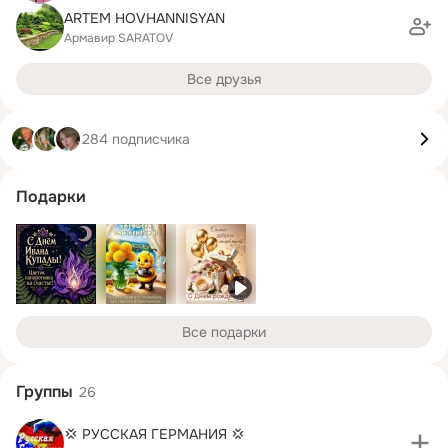
ARTEM HOVHANNISYAN
Армавир SARATOV
Все друзья
284 подписчика
Подарки
Все подарки
Группы
26
💢 РУССКАЯ ГЕРМАНИЯ 💢