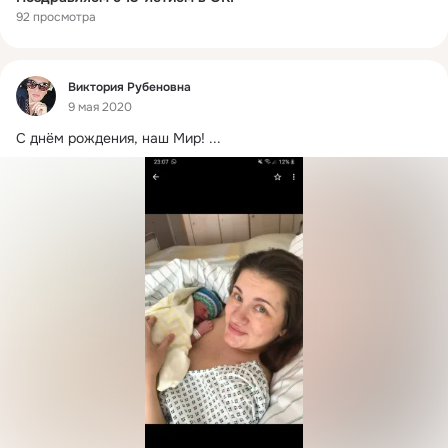
92 просмотра
Фид
Виктория Рубеновна
9 мая 2020
С днём рождения, наш Мир!
 ...