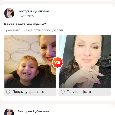
Фид
Виктория Рубеновна
15 апр 2022
Какая аватарка лучше?
1 участник
Результаты после участия
Предыдущее фото
Текущее фото
Фид
Виктория Рубеновна