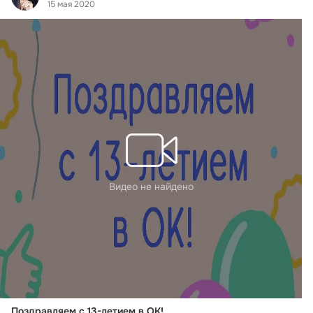
15 мая 2020
Видео не найдено
Поздравляем с 13-летием в ОК!