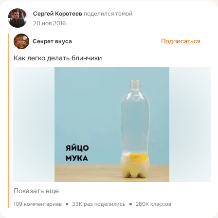
Фид
Сергей Коротеев
поделился темой
20 ноя 2016
Подписаться
Секрет вкуса
Как легко делать блинчики
Показать еще
109 комментариев
33K раз поделились
280K классов