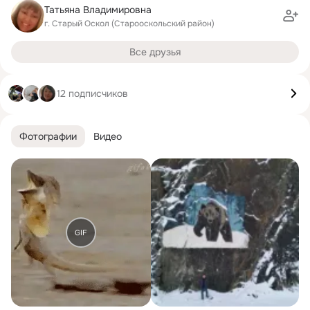
Татьяна Владимировна
г. Старый Оскол (Старооскольский район)
Все друзья
12 подписчиков
Фотографии
Видео
GIF