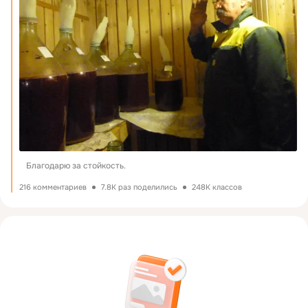
Благодарю за стойкость.
216 комментариев
7.8K раз поделились
248K классов