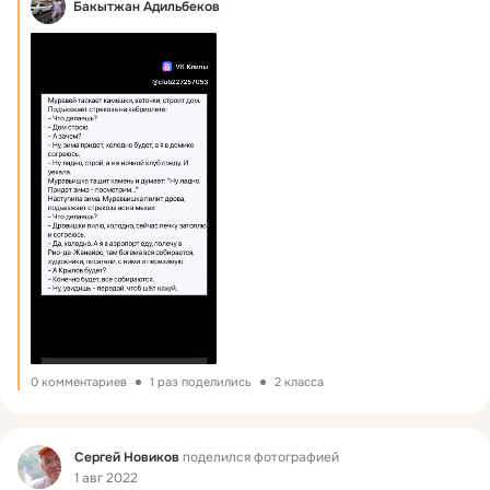
Бакытжан Адильбеков
0 комментариев
1 раз поделились
2 класса
Фид
Сергей Новиков
поделился фотографией
1 авг 2022