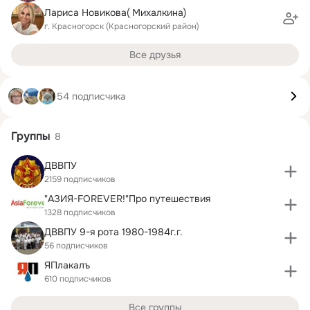
Лариса Новикова( Михалкина)
г. Красногорск (Красногорский район)
Все друзья
54 подписчика
Группы
8
ДВВПУ
2159 подписчиков
"АЗИЯ-FOREVER!"Про путешествия
1328 подписчиков
ДВВПУ 9-я рота 1980-1984г.г.
56 подписчиков
ЯПлакалъ
610 подписчиков
Все группы