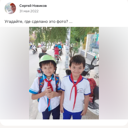
Фид
Сергей Новиков
31 мая 2022
Угадайте, где сделано это фото?
 ...