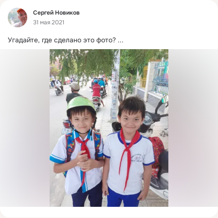
Фид
Сергей Новиков
31 мая 2021
Угадайте, где сделано это фото?
 ...