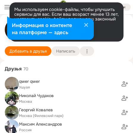
Войти
Мы используем cookie-файлы, чтобы улучшить
сервисы для вас. Если ваш возраст менее 13 лет,
настроить cookie-файлы должен ваш законный
Александр Каширин
представитель.
Больше информации
Информация о контенте
Разрешить все
Настроить
на платформе — здесь
Москва
4 сентября (42 года)
МГУПИ, Московский государственный универс
Подробнее
Добавить в друзья
Написать
Друзья
70
qwer qwer
Ушуая
Николай Чудаков
Москва
Георгий Ковалев
Москва (Филевский парк)
Максим Александров
Россия