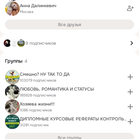
Анна Далинкевич
Москва
Все друзья
9 подписчиков
Группы
4
Смешно? НУ ТАК ТО ДА
103079 подписчиков
ЛЮБОВЬ, РОМАНТИКА И СТАТУСЫ
185928 подписчиков
Хозяева жизни!!!
1086 подписчиков
ДИПЛОМНЫЕ КУРСОВЫЕ РЕФЕРАТЫ КОНТРОЛЬНЫЕ РАБОТЫ
31281 подписчик
Все группы