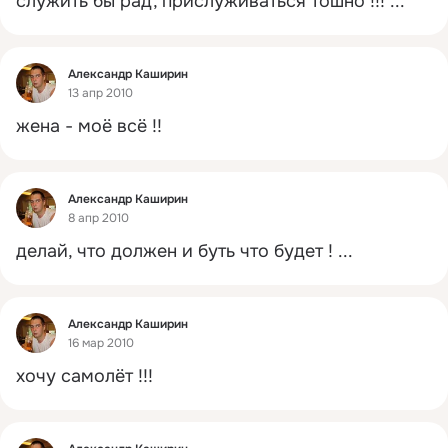
служить бы рад, прислуживаться тошно !!!
 ...
Фид
Александр Каширин
13 апр 2010
жена - моё всё !!
Фид
Александр Каширин
8 апр 2010
делай, что должен и буть что будет !
 ...
Фид
Александр Каширин
16 мар 2010
хочу самолёт !!!
Фид