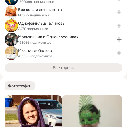
1200099 подписчиков
Без кота и жизнь не та
861382 подписчика
Однофамильцы Блиновы
2478 подписчиков
Мальчишник в Одноклассниках!
193086 подписчиков
Мысли глобально
439360 подписчиков
Все группы
Фотографии