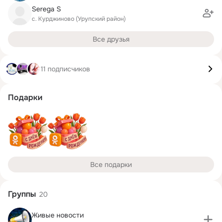
Serega S
с. Курджиново (Урупский район)
Все друзья
11 подписчиков
Подарки
Все подарки
Группы
20
Живые новости