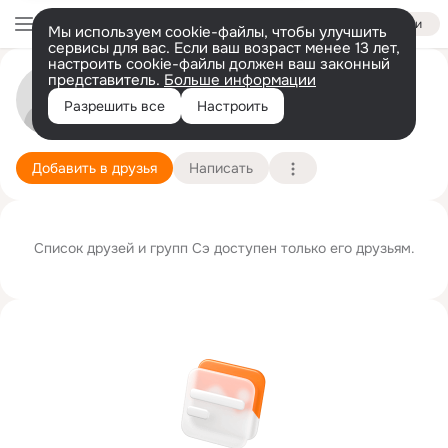
Войти
Мы используем cookie-файлы, чтобы улучшить
сервисы для вас. Если ваш возраст менее 13 лет,
настроить cookie-файлы должен ваш законный
представитель.
Больше информации
Сэ Сэ
Разрешить все
Настроить
Ред Дир
1 января
Подробнее
Добавить в друзья
Написать
Список друзей и групп Сэ доступен только его друзьям.