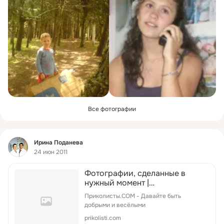
Все фотографии
Фид
Ирина Поданева
24 июн 2011
Фотографии, сделанные в
нужный момент |
Приколисты.COM
Приколисты.COM - Давайте быть
добрыми и весёлыми
prikolisti.com