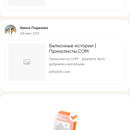
Фид
Ирина Поданева
24 июн 2011
Балконные истории |
Приколисты.COM
Приколисты.COM - Давайте быть
добрыми и весёлыми
prikolisti.com