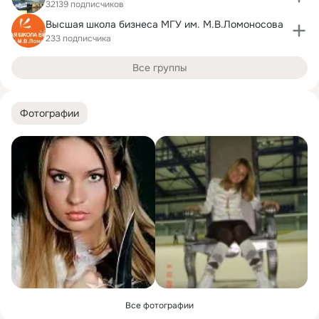
32139 подписчиков
Высшая школа бизнеса МГУ им. М.В.Ломоносова
233 подписчика
Все группы
Фотографии
Все фотографии