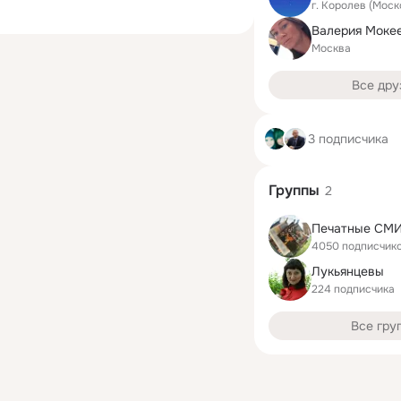
г. Королев (Моск
Валерия Моке
Москва
Все дру
3 подписчика
Группы
2
Печатные СМ
4050 подписчик
Лукьянцевы
224 подписчика
Все гру