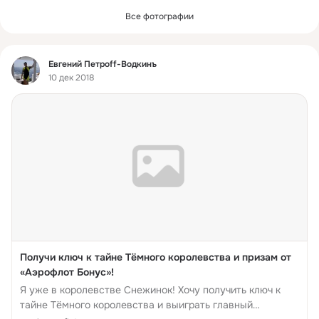
Все фотографии
Фид
Евгений Петроff-Водкинъ
10 дек 2018
Получи ключ к тайне Тёмного королевства и призам от
«Аэрофлот Бонус»!
Я уже в королевстве Снежинок! Хочу получить ключ к
тайне Тёмного королевства и выиграть главный