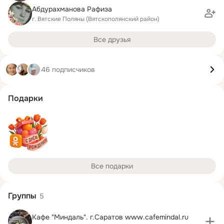
Абдурахманова Рафиза
г. Вятские Поляны (Вятскополянский район)
Все друзья
46 подписчиков
Подарки
Все подарки
Группы
5
Кафе "Миндаль". г.Саратов www.cafemindal.ru