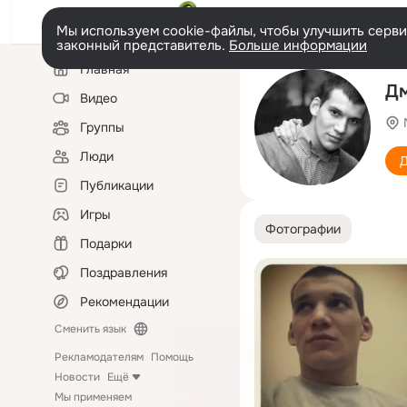
Мы используем cookie-файлы, чтобы улучшить сервис
законный представитель.
Больше информации
Левая
Главная
колонка
Дм
Видео
Группы
Люди
Д
Публикации
Игры
Фотографии
Подарки
Поздравления
Рекомендации
Сменить язык
Рекламодателям
Помощь
Новости
Ещё
Мы применяем