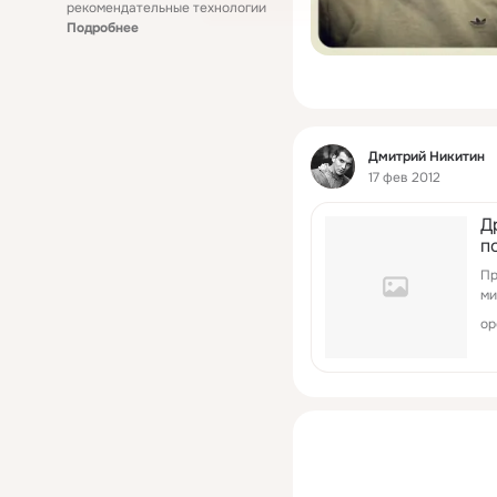
рекомендательные технологии
Подробнее
Фид
Дмитрий Никитин
17 фев 2012
Д
п
Пр
ми
op