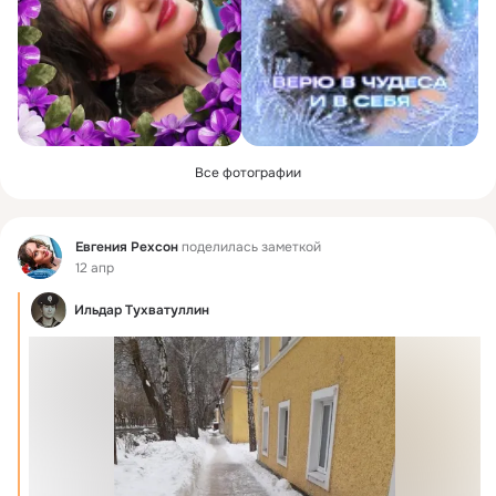
Все фотографии
Фид
Евгения Рехсон
поделилась заметкой
12 апр
Ильдар Тухватуллин