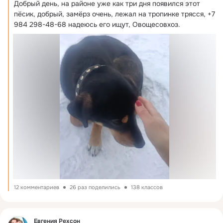
Добрый день, на районе уже как три дня появился этот 
пёсик, добрый, замёрз очень, лежал на тропинке трясся, +7 
984 298-48-68 надеюсь его ищут, Овощесовхоз.
12 комментариев
26 раз поделились
138 классов
Фид
Евгения Рехсон