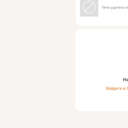
Тема удалена и
На
Войдите в 