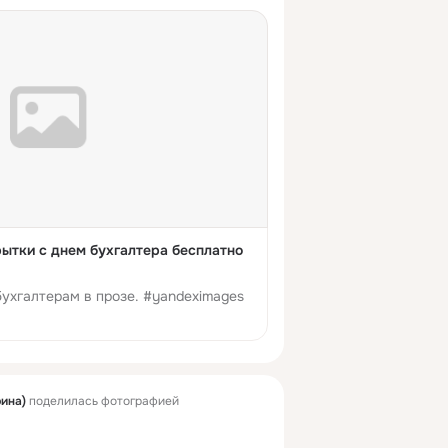
ытки с днем бухгалтера бесплатно
ухгалтерам в прозе. #yandeximages
рина)
поделилась фотографией