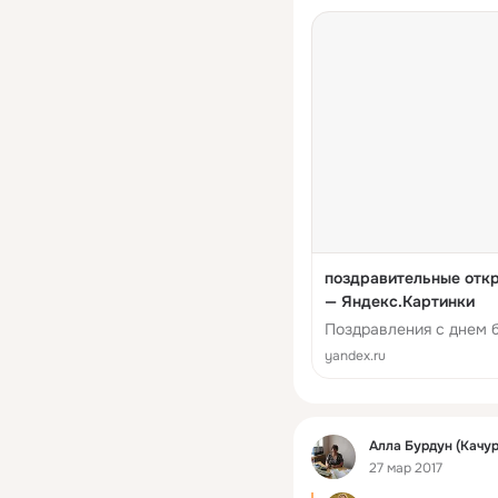
поздравительные откр
— Яндекс.Картинки
Поздравления с днем б
yandex.ru
Фид
Алла Бурдун (Качу
27 мар 2017