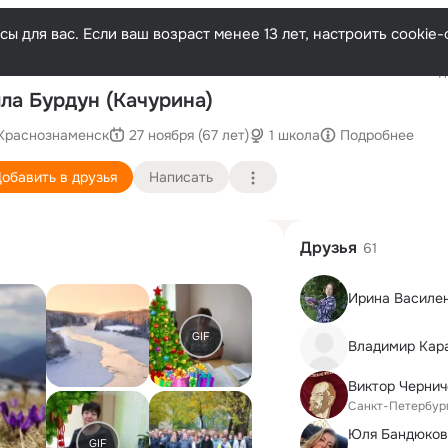
ы для вас. Если ваш возраст менее 13 лет, настроить cooki
Последн
ла Бурдун (Качурина)
Краснознаменск
27 ноября (67 лет)
1 школа
Подробнее
обавить в друзья
Написать
Друзья
61
Ирина Василе
GIF
Владимир Кар
Виктор Чернич
Санкт-Петербур
Юля Бандюков
GIF