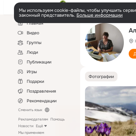
Мы используем cookie-файлы, чтобы улучшить сервис
законный представитель.
Больше информации
Левая
Главная
колонка
Ал
Видео
Группы
Люди
Д
Публикации
Игры
Фотографии
Подарки
Поздравления
Рекомендации
Сменить язык
Рекламодателям
Помощь
Новости
Ещё
Мы применяем