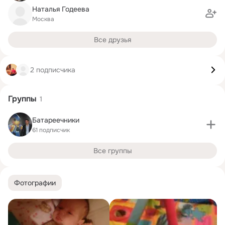
Наталья Годеева
Москва
Все друзья
2 подписчика
Группы
1
Батареечники
61 подписчик
Все группы
Фотографии