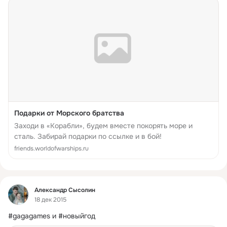
Подарки от Морского братства
Заходи в «Корабли», будем вместе покорять море и
сталь. Забирай подарки по ссылке и в бой!
friends.worldofwarships.ru
Фид
Александр Сысолин
18 дек 2015
#gagagames и #новыйгод