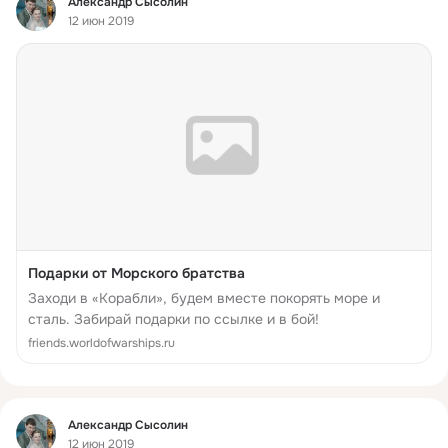
Александр Сысолин
12 июн 2019
Подарки от Морского братства
Заходи в «Корабли», будем вместе покорять море и
сталь. Забирай подарки по ссылке и в бой!
friends.worldofwarships.ru
Фид
Александр Сысолин
12 июн 2019