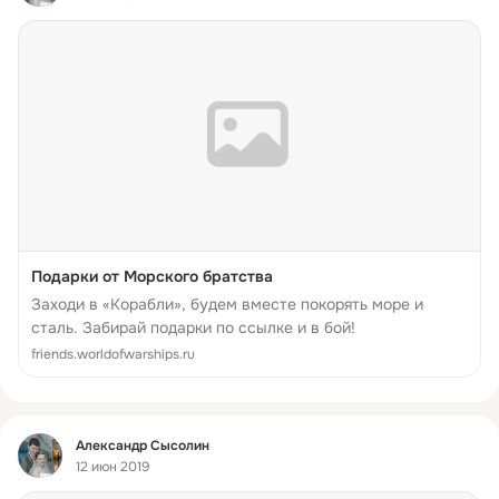
Подарки от Морского братства
Заходи в «Корабли», будем вместе покорять море и
сталь. Забирай подарки по ссылке и в бой!
friends.worldofwarships.ru
Фид
Александр Сысолин
12 июн 2019