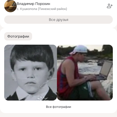
Владимир Порохин
с. Кушкопола (Пинежский район)
Все друзья
Фотографии
Все фотографии