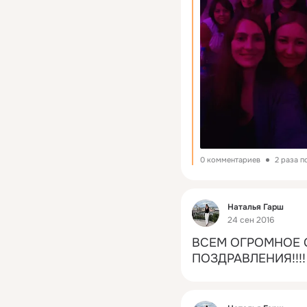
0 комментариев
2 раза 
Фид
Наталья Гарш
24 сен 2016
ВСЕМ ОГРОМНОЕ 
ПОЗДРАВЛЕНИЯ!!!!
Фид