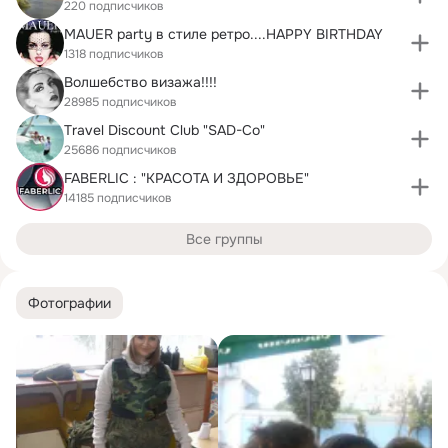
220 подписчиков
MAUER party в стиле ретро....HAPPY BIRTHDAY
1318 подписчиков
Волшебство визажа!!!!
28985 подписчиков
Travel Discount Club "SAD-Cо"
25686 подписчиков
FABERLIC : "КРАСОТА И ЗДОРОВЬЕ"
14185 подписчиков
Все группы
Фотографии