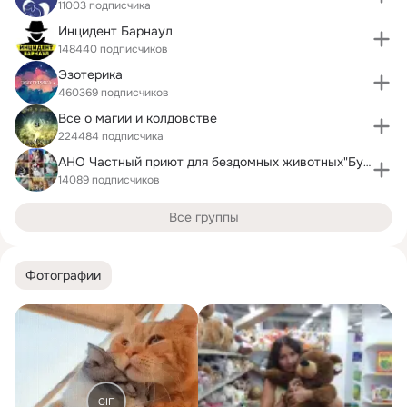
11003 подписчика
Инцидент Барнаул
148440 подписчиков
Эзотерика
460369 подписчиков
Все о магии и колдовстве
224484 подписчика
АНО Частный приют для бездомных животных"Бусинка"
14089 подписчиков
Все группы
Фотографии
GIF