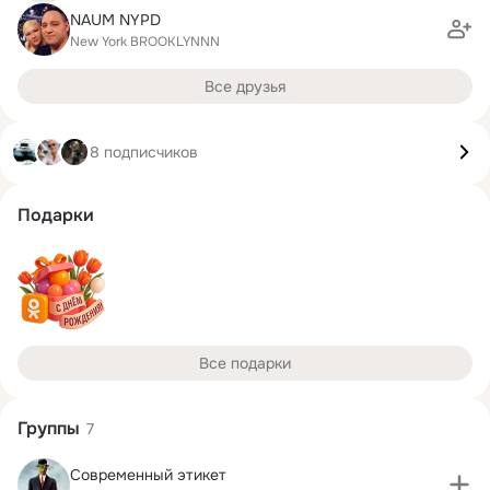
NAUM NYPD
New York BROOKLYNNN
Все друзья
8 подписчиков
Подарки
Все подарки
Группы
7
Современный этикет