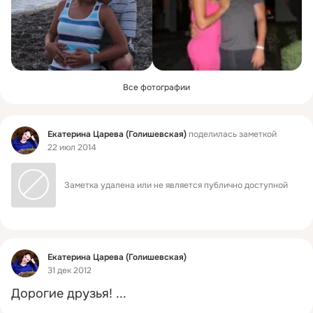
Все фотографии
Фид
Екатерина Царева (Голишевская)
поделилась заметкой
22 июл 2014
Заметка удалена или не является публично доступной
Фид
Екатерина Царева (Голишевская)
31 дек 2012
Дорогие друзья!
 ...