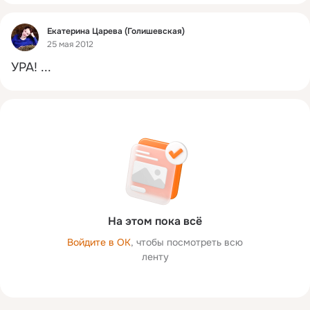
Фид
Екатерина Царева (Голишевская)
25 мая 2012
УРА!
 ...
На этом пока всё
Войдите в ОК
, чтобы посмотреть всю
ленту