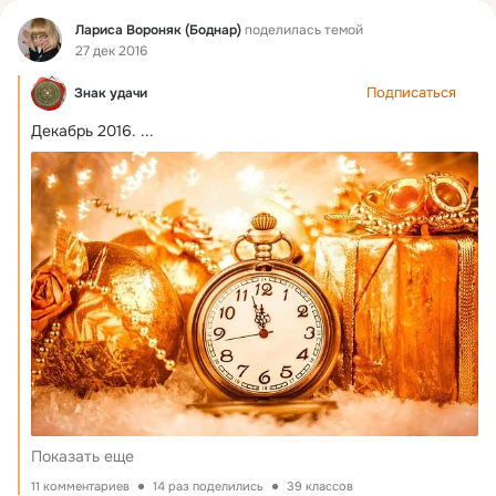
Фид
Лариса Вороняк (Боднар)
поделилась темой
27 дек 2016
Подписаться
Знак удачи
Декабрь 2016.
 ...
Показать еще
11 комментариев
14 раз поделились
39 классов