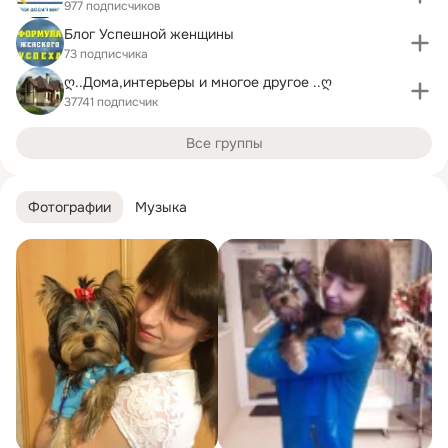
977 подписчиков
Блог Успешной женщины
73 подписчика
ღ..Дома,интерьеры и многое другое ..ღ
37741 подписчик
Все группы
Фотографии
Музыка