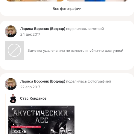
Все фотографии
Фид
Лариса Вороняк (Боднар)
поделилась заметкой
24 дек 2017
Заметка удалена или не является публично доступной
Фид
Лариса Вороняк (Боднар)
поделилась фотографией
22 апр 2017
Стас Кондаков