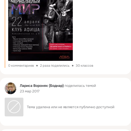
0 комментариев
2 раза поделились
30 классов
Фид
Лариса Вороняк (Боднар)
поделилась темой
23 мар 2017
Тема удалена или не является публично доступной