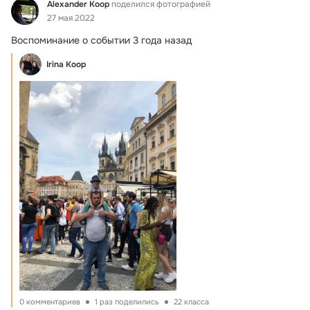
Фид
Alexander Кoop
поделился фотографией
27 мая 2022
Воспоминание о событии 3 года назад
Irina Koop
0 комментариев
1 раз поделились
22 класса