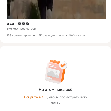
ААА!!!😂😂😂
576 750 просмотров
158 комментариев
1.4K раз поделились
19K классов
На этом пока всё
Войдите в ОК
, чтобы посмотреть всю
ленту