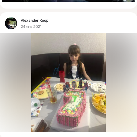
Фид
Alexander Кoop
24 янв 2021