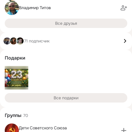
Владимир Титов
Все друзья
71 подписчик
Подарки
Все подарки
Группы
70
Дети Советского Союза