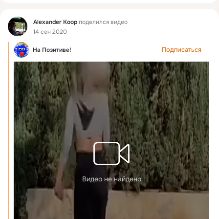
Фид
Alexander Кoop
поделился видео
14 сен 2020
Подписаться
На Позитиве!
Видео не найдено