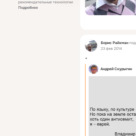
рекомендательные технологии
Подробнее
Фид
Борис Райхман
под
23 фев 2014
+
Андрей Скурыгин